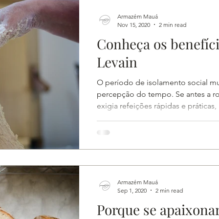
Armazém Mauá
Nov 15, 2020
2 min read
Conheça os benefíc
Levain
O período de isolamento social m
percepção do tempo. Se antes a ro
exigia refeições rápidas e práticas, a
Armazém Mauá
Sep 1, 2020
2 min read
Porque se apaixonar