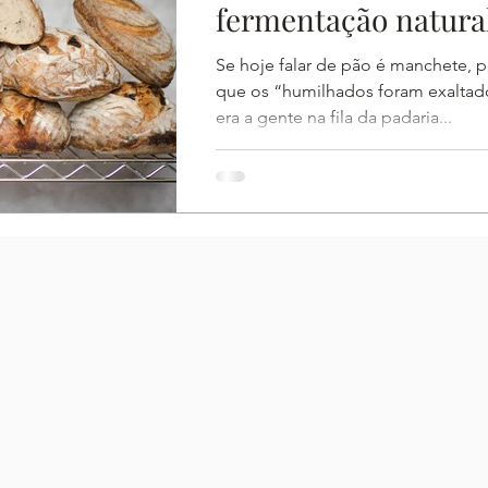
fermentação natura
Se hoje falar de pão é manchete, 
que os “humilhados foram exaltado
era a gente na fila da padaria...