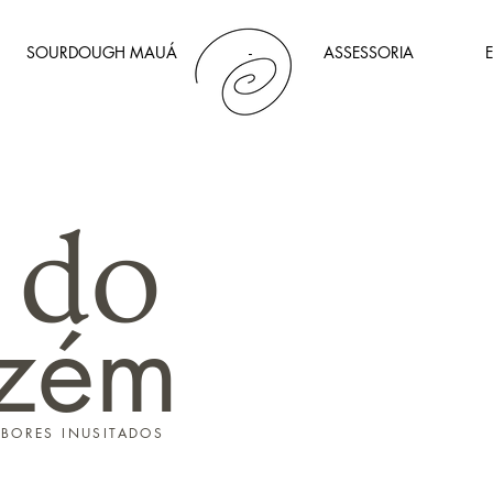
SOURDOUGH MAUÁ
-
ASSESSORIA
E
 do
zém
ABORES INUSITADOS