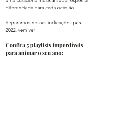
uma curadoria musical super especial, 
diferenciada para cada ocasião.
Separamos nossas indicações para 
2022, vem ver!
Confira 5 playlists imperdíveis 
para animar o seu ano: