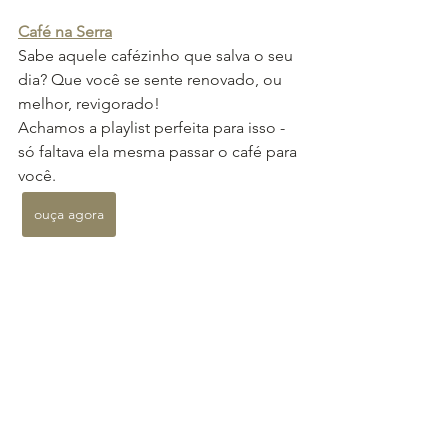
Café na Serra
Sabe aquele cafézinho que salva o seu 
dia? Que você se sente renovado, ou 
melhor, revigorado!
Achamos a playlist perfeita para isso - 
só faltava ela mesma passar o café para 
você.
ouça agora