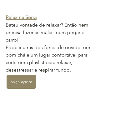
Relax na Serra
Bateu vontade de relaxar? Então nem 
precisa fazer as malas, nem pegar o 
carro! 
Pode ir atrás dos fones de ouvido, um 
bom chá e um lugar confortável para 
curtir uma playlist para relaxar, 
desestressar e respirar fundo.
ouça agora