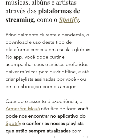
músicas, albúns e artistas 
através das 
plataformas de 
streaming
, como o 
Spotify
. 
Principalmente durante a pandemia, o 
download e uso deste tipo de 
plataforma cresceu em escalas globais. 
No app, você pode curtir e 
acompanhar seus e artistas preferidos, 
baixar músicas para ouvir offline, e até 
criar playlists assinadas por você - ou 
em colaboração com os amigos. 
Quando o assunto é experiência, o 
Armazém Mauá
 não fica de fora: 
você 
pode nos encontrar no aplicativo do 
Spotify
 e conferir as nossas playlists 
que estão sempre atualizadas 
com 