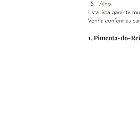
Alho
Esta lista garante m
Venha conferir as car
1. Pimenta-do-Re