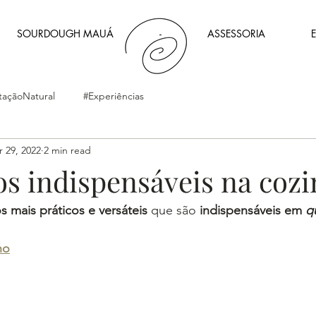
SOURDOUGH MAUÁ
-
ASSESSORIA
E
açãoNatural
#Experiências
 29, 2022
2 min read
os indispensáveis na coz
 mais práticos e versáteis
 que são 
indispensáveis em 
q
no