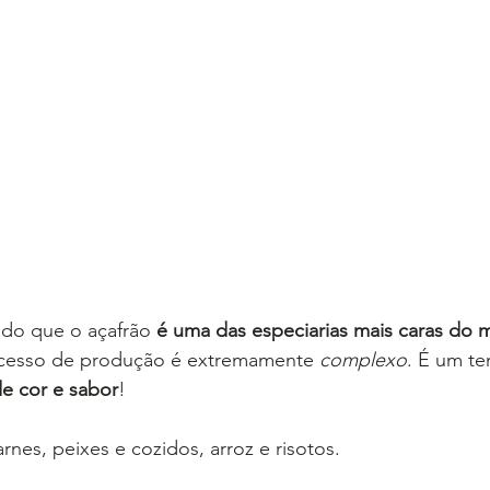
ido que o açafrão 
é uma das especiarias mais caras do
ocesso de produção é extremamente 
complexo
. É um te
e cor e sabor
!
arnes, peixes e cozidos, arroz e risotos.