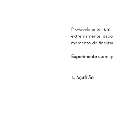
Provavelmente 
um 
extremamente sabor
momento de finalizar
Experimente com
: 
2. Açafrão