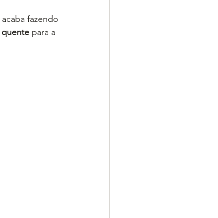
 acaba fazendo 
 quente
 para a 