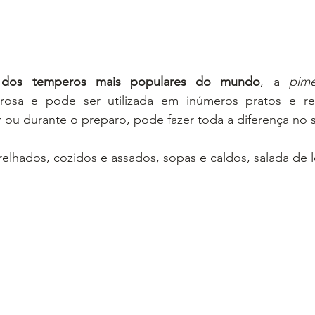
dos temperos mais populares do mundo
, a 
pime
osa e pode ser utilizada em inúmeros pratos e rece
 ou durante o preparo, pode fazer toda a diferença no 
grelhados, cozidos e assados, sopas e caldos, salada de