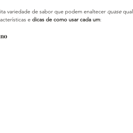
uita variedade de sabor que podem enaltecer 
quase
 qua
acterísticas e 
dicas de como usar cada um
:
ino