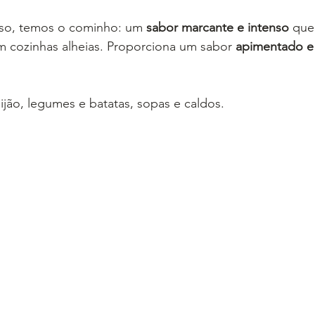
o, temos o cominho: um 
sabor marcante e intenso
 que
m cozinhas alheias. Proporciona um sabor 
apimentado e
eijão, legumes e batatas, sopas e caldos.