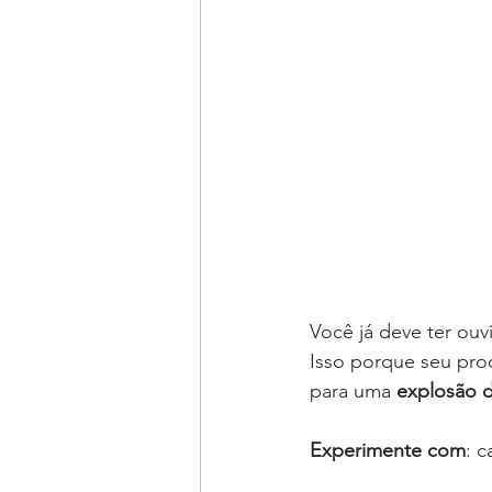
Você já deve ter ouv
Isso porque seu pr
para uma 
explosão d
Experimente com
: c